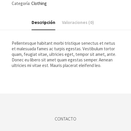
Categoría:
Clothing
Descripción
Valoraciones (0)
Pellentesque habitant morbi tristique senectus et netus
et malesuada fames ac turpis egestas. Vestibulum tortor
quam, feugiat vitae, ultricies eget, tempor sit amet, ante.
Donec eu libero sit amet quam egestas semper. Aenean
ultricies mi vitae est. Mauris placerat eleifend leo.
CONTACTO