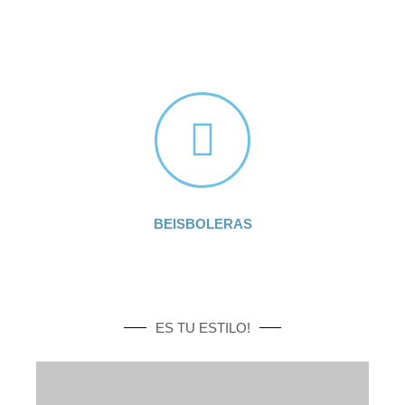
BEISBOLERAS
ES TU ESTILO!