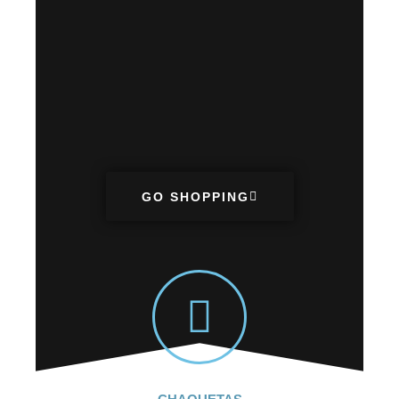
BUZOS
PROM
GO SHOPPING