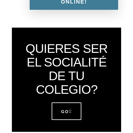
ONLINE!
QUIERES SER
EL SOCIALITÉ
DE TU
COLEGIO?
GO