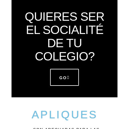
QUIERES SER
EL SOCIALITÉ
DE TU
COLEGIO?
GO
APLIQUES