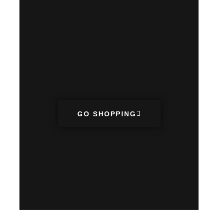
BUZOS
PROM
GO SHOPPING