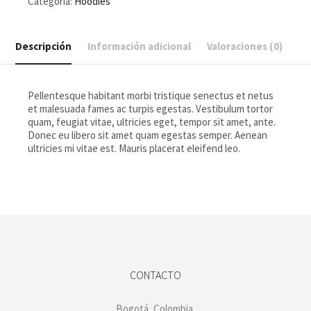
Categoría:
Hoodies
Descripción
Información adicional
Valoraciones (0)
Pellentesque habitant morbi tristique senectus et netus
et malesuada fames ac turpis egestas. Vestibulum tortor
quam, feugiat vitae, ultricies eget, tempor sit amet, ante.
Donec eu libero sit amet quam egestas semper. Aenean
ultricies mi vitae est. Mauris placerat eleifend leo.
CONTACTO
Bogotá, Colombia.